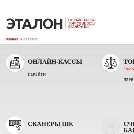
ЭТАЛОН
ОНЛАЙН-КАССЫ
ТОРГОВЫЕ ВЕСЫ
СКАНЕРЫ ШК
Главная
->
Каталог
ОНЛАЙН-КАССЫ
ТО
Торг
ПЕРЕЙТИ
ПЕРЕ
СКАНЕРЫ ШК
СЧ
БА