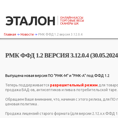
ЭТАЛОН
ОНЛАЙН-КАССЫ
ТОРГОВЫЕ ВЕСЫ
СКАНЕРЫ ШК
Главная
->
Новости
->
РМК ФФД 1.2 версия 3.12.0.4
РМК ФФД 1.2 ВЕРСИЯ 3.12.0.4 (30.05.2024
Выпущена новая версия ПО "РМК-М" и "РМК-А" под ФФД 1.2
Теперь поддерживается
разрешительный режим
для товаро
продажа БАД-ов, антисептиков и пива в потребительской таре.
Обращаем Ваше внимание, что, начиная с этого релиза, для ПО
ценовая политика .
Продажа лицензий старого формата (для версии 2.12.х.х ФФД 1