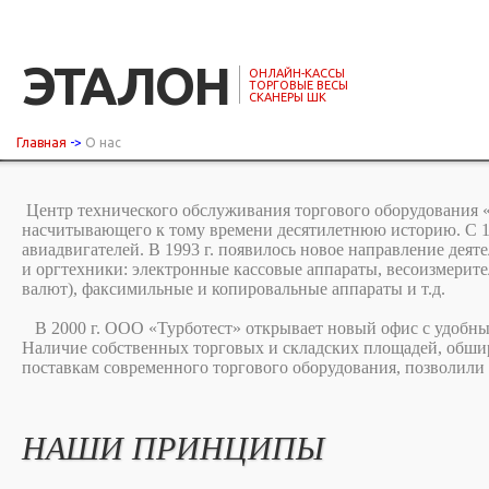
ЭТАЛОН
ОНЛАЙН-КАССЫ
ТОРГОВЫЕ ВЕСЫ
СКАНЕРЫ ШК
Главная
->
О нас
Центр технического обслуживания торгового оборудования «Э
насчитывающего к тому времени десятилетнюю историю. С 1
авиадвигателей. В 1993 г. появилось новое направление деят
и оргтехники: электронные кассовые аппараты, весоизмерите
валют), факсимильные и копировальные аппараты и т.д.
В 2000 г. ООО «Турботест» открывает новый офис с удобным 
Наличие собственных торговых и складских площадей, обшир
поставкам современного торгового оборудования, позволили
НАШИ ПРИНЦИПЫ