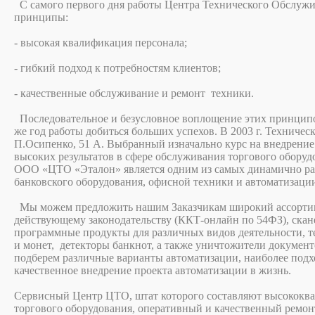
С самого первого дня работы Центра Технического Обслужи
принципы:
- высокая квалификация персонала;
- гибкий подход к потребностям клиентов;
- качественные обслуживание и ремонт техники.
Последовательное и безусловное воплощение этих принципо
же год работы добиться больших успехов. В 2003 г. Техничес
П.Осипенко, 51 А. Выбранный изначально курс на внедрени
высоких результатов в сфере обслуживания торгового обору
ООО «ЦТО «Эталон» является одним из самых динамично ра
банковского оборудования, офисной техники и автоматизации
Мы можем предложить нашим Заказчикам широкий ассортим
действующему законодательству (ККТ-онлайн по 54ФЗ), скане
программные продукты для различных видов деятельности, т
и монет, детекторы банкнот, а также уничтожители докумен
подберем различные варианты автоматизации, наиболее подх
качественное внедрение проекта автоматизации в жизнь.
Сервисный Центр ЦТО, штат которого составляют высококв
торгового оборудования, оперативный и качественный ремон