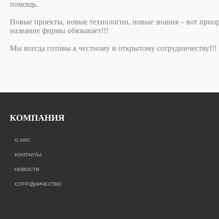
помощь.
Новые проекты, новые технологии, новые знания – вот прио
название фирмы обязывает!!!
Мы всегда готовы к честному и открытому сотрудничеству!!!
КОМПАНИЯ
О НАС
КОНТАКТЫ
НОВОСТИ
СОТРУДНИЧЕСТВО