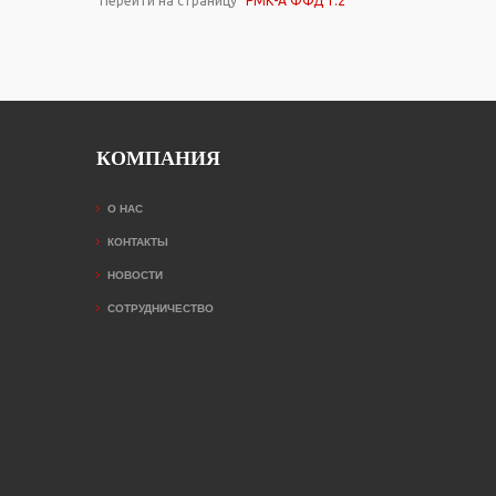
Перейти на страницу
"РМК-А ФФД 1.2"
КОМПАНИЯ
О НАС
КОНТАКТЫ
НОВОСТИ
СОТРУДНИЧЕСТВО