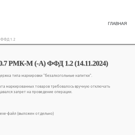
ГЛАВНАЯ
) ФФД 1.2
МК-М (-А) ФФД 1.2 (14.11.2024)
держка типа маркировки "безалкогольные напитки".
рата маркированных товаров требовалось вручную отключать
давался запрет на проведение операции.
ехе-файл (выложен отдельно)